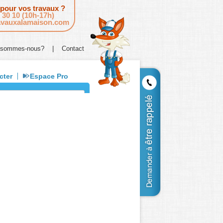
 pour vos travaux ?
 30 10 (10h-17h)
avauxalamaison.com
 sommes-nous?
|
Contact
cter
Espace Pro