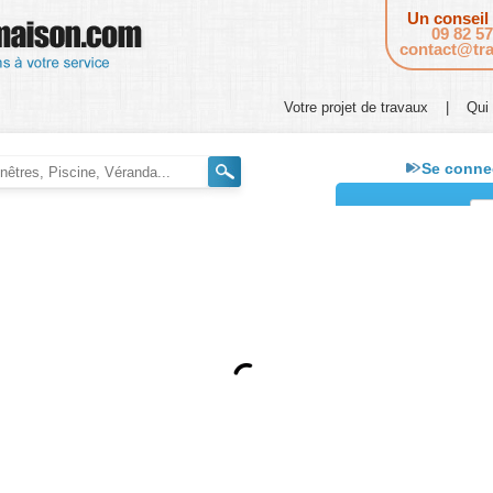
Skip to content
Un conseil
09 82 57
contact@tr
Votre projet de travaux
|
Qui
Se conne
E-mail
Mot de passe
Mot de passe oublié