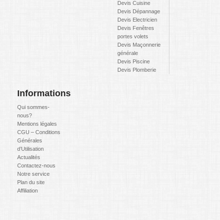
Devis Cuisine
Devis Dépannage
Devis Electricien
Devis Fenêtres
portes volets
Devis Maçonnerie
générale
Devis Piscine
Devis Plomberie
Informations
Qui sommes-
nous?
Mentions légales
CGU – Conditions
Générales
d’Utilisation
Actualités
Contactez-nous
Notre service
Plan du site
Affiliation