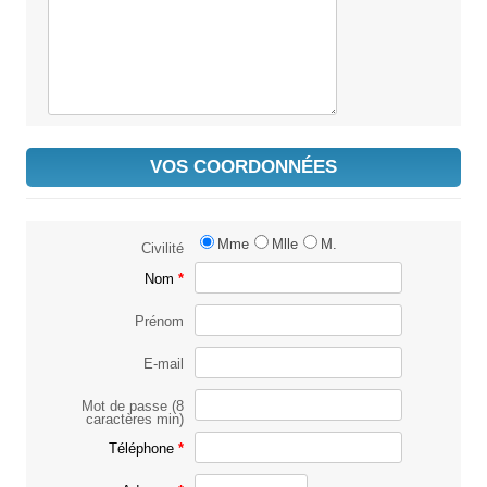
VOS COORDONNÉES
Mme
Mlle
M.
Civilité
Nom
Prénom
E-mail
Mot de passe (8
caractères min)
Téléphone