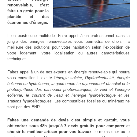
renouvelable, c’est
faire un geste pour la
planète et des
économies d’énergie.
Il en existe une multitude. Faire appel à un professionnel dans la
jungle des énergies renouvelables vous permettra de choisir la
meilleure des solutions pour votre habitation selon l’exposition de
votre logement, votre localisation ou autres caractéristiques
techniques.
Faites appel à un de nos experts en énergie renouvelable qui pourra
vous conseiller. Il existe l’
énergie solaire, l’hydroélectricité, énergie
éolienne ou hydrolienne, la géothermie.Le rayonnement du soleil et la
photosynthèse des panneaux photovoltaïques, le vent et l’énergie
éolienne, le courant de l’eau et l’énergie hydroélectrique et les
stations hydroélectriques.
Les combustibles fossiles ou minéraux ne
sont pas des ENR.
Faites une demande de devis c’est simple et gratuit, vous
obtiendrez sous 48h jusqu’à 3 devis gratuits pour comparer et
choisir le meilleur artisan pour vos travaux
, le moins cher ou le