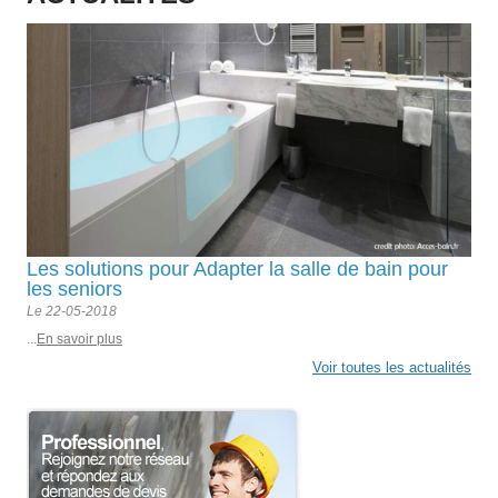
Les solutions pour Adapter la salle de bain pour
les seniors
Le 22-05-2018
...
En savoir plus
Voir toutes les actualités