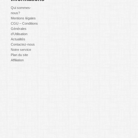
Qui sommes-
nous?
Mentions légales
CGU – Conditions
Générales
d’Utilisation
Actualités
Contactez-nous
Notre service
Plan du site
Affiliation