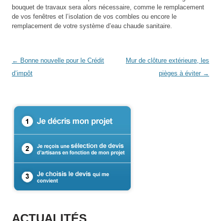
bouquet de travaux sera alors nécessaire, comme le remplacement
de vos fenêtres et l’isolation de vos combles ou encore le
remplacement de votre système d’eau chaude sanitaire.
Post navigation
←
Bonne nouvelle pour le Crédit
Mur de clôture extérieure, les
d’impôt
pièges à éviter
→
ACTUALITÉS