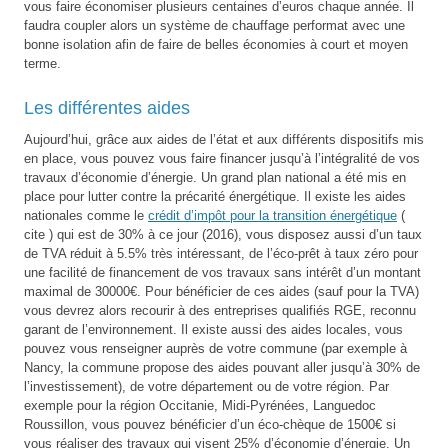
vous faire économiser plusieurs centaines d’euros chaque année. Il
faudra coupler alors un système de chauffage performat avec une
bonne isolation afin de faire de belles économies à court et moyen
terme.
Les différentes aides
Aujourd’hui, grâce aux aides de l’état et aux différents dispositifs mis
en place, vous pouvez vous faire financer jusqu’à l’intégralité de vos
travaux d’économie d’énergie. Un grand plan national a été mis en
place pour lutter contre la précarité énergétique. Il existe les aides
nationales comme le
crédit d’impôt pour la transition énergétique
(
cite ) qui est de 30% à ce jour (2016), vous disposez aussi d’un taux
de TVA réduit à 5.5% très intéressant, de l’éco-prêt à taux zéro pour
une facilité de financement de vos travaux sans intérêt d’un montant
maximal de 30000€. Pour bénéficier de ces aides (sauf pour la TVA)
vous devrez alors recourir à des entreprises qualifiés RGE, reconnu
garant de l’environnement. Il existe aussi des aides locales, vous
pouvez vous renseigner auprès de votre commune (par exemple à
Nancy, la commune propose des aides pouvant aller jusqu’à 30% de
l’investissement), de votre département ou de votre région. Par
exemple pour la région Occitanie, Midi-Pyrénées, Languedoc
Roussillon, vous pouvez bénéficier d’un éco-chèque de 1500€ si
vous réaliser des travaux qui visent 25% d’économie d’énergie. Un